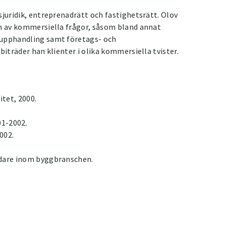
sjuridik, entreprenadrätt och fastighetsrätt. Olov
um av kommersiella frågor, såsom bland annat
 upphandling samt företags- och
biträder han klienter i olika kommersiella tvister.
tet, 2000.
01-2002.
002.
edare inom byggbranschen.