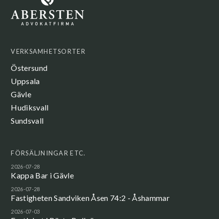
VERKSAMHETSORTER
Östersund
Uppsala
Gävle
Hudiksvall
Sundsvall
FÖRSÄLJNINGAR ETC.
2026-07-28
Kappa Bar i Gävle
2026-07-28
Fastigheten Sandviken Åsen 74:2 - Åshammar
2026-07-03