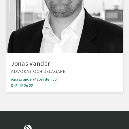
Jonas Vandér
ADVOKAT OCH DELÄGARE
jonas.vander@abersten.com
026-12 26 22