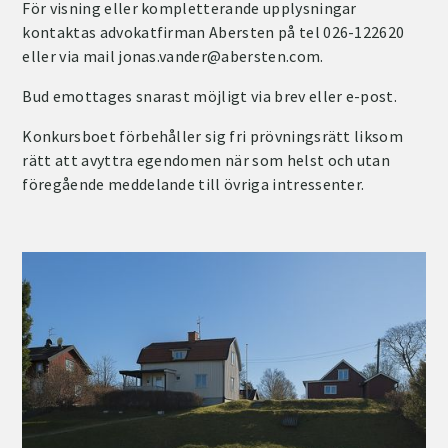
För visning eller kompletterande upplysningar
kontaktas advokatfirman Abersten på tel 026-122620
eller via mail jonas.vander@abersten.com.
Bud emottages snarast möjligt via brev eller e-post.
Konkursboet förbehåller sig fri prövningsrätt liksom
rätt att avyttra egendomen när som helst och utan
föregående meddelande till övriga intressenter.